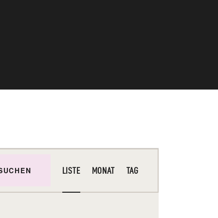
V
SUCHEN
LISTE
MONAT
TAG
E
R
A