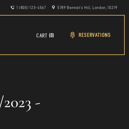
1 (800) 123-4567
5789 Bennet’s Hill, London, 10219
RESERVATIONS
0
CART
023 -