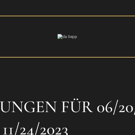
DIE HÜTTE
KULINARIK
SKIGEBIET
PARTY
GEN FÜR 06/20/2
11/24/2023